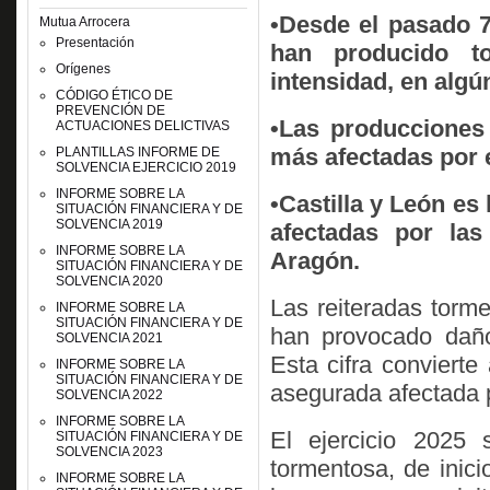
•Desde el pasado 7 
Mutua Arrocera
Presentación
han producido t
Orígenes
intensidad, en algú
CÓDIGO ÉTICO DE
PREVENCIÓN DE
•Las producciones 
ACTUACIONES DELICTIVAS
más afectadas por
PLANTILLAS INFORME DE
SOLVENCIA EJERCICIO 2019
INFORME SOBRE LA
•Castilla y León e
SITUACIÓN FINANCIERA Y DE
SOLVENCIA 2019
afectadas por las
INFORME SOBRE LA
Aragón.
SITUACIÓN FINANCIERA Y DE
SOLVENCIA 2020
Las reiteradas torme
INFORME SOBRE LA
SITUACIÓN FINANCIERA Y DE
han provocado daño
SOLVENCIA 2021
Esta cifra convierte
INFORME SOBRE LA
SITUACIÓN FINANCIERA Y DE
asegurada afectada 
SOLVENCIA 2022
INFORME SOBRE LA
El ejercicio 2025 
SITUACIÓN FINANCIERA Y DE
SOLVENCIA 2023
tormentosa, de inic
INFORME SOBRE LA