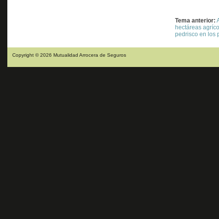
Tema anterior:
hectáreas agríco
pedrisco en los
Copyright © 2026 Mutualidad Arrocera de Seguros