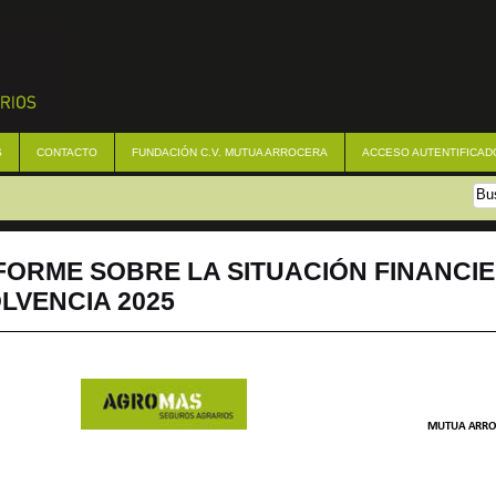
S
CONTACTO
FUNDACIÓN C.V. MUTUA ARROCERA
ACCESO AUTENTIFICAD
FORME SOBRE LA SITUACIÓN FINANCIE
LVENCIA 2025