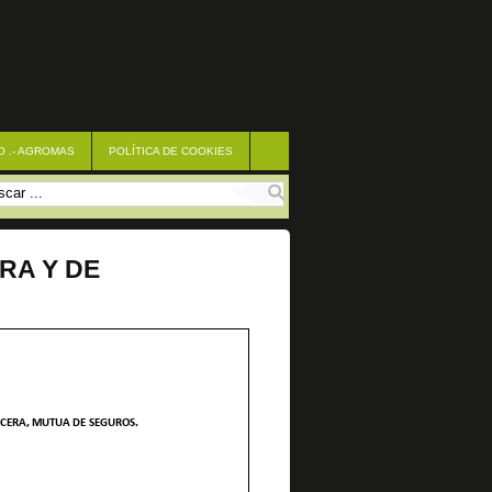
O .- AGROMAS
POLÍTICA DE COOKIES
RA Y DE