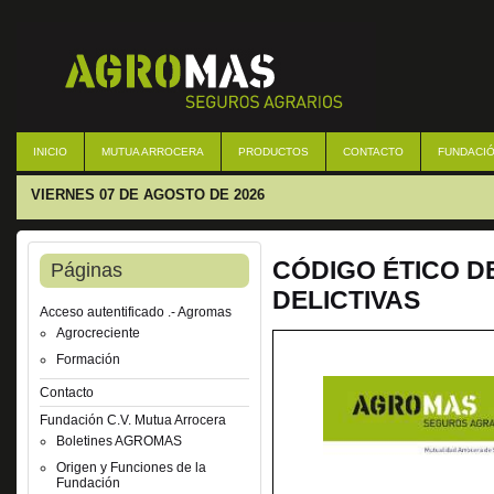
INICIO
MUTUA ARROCERA
PRODUCTOS
CONTACTO
FUNDACIÓ
VIERNES 07 DE AGOSTO DE 2026
CÓDIGO ÉTICO D
Páginas
DELICTIVAS
Acceso autentificado .- Agromas
Agrocreciente
Formación
Contacto
Fundación C.V. Mutua Arrocera
Boletines AGROMAS
Origen y Funciones de la
Fundación