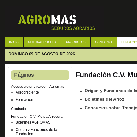
INICIO
MUTUA ARROCERA
PRODUCTOS
CONTACTO
FUNDACIÓ
DOMINGO 09 DE AGOSTO DE 2026
Fundación C.V. Mu
Páginas
Acceso autentificado .- Agromas
Origen y Funciones de l
Agrocreciente
Boletines del Arroz
Formación
Concursos sobre Trabajo
Contacto
Fundación C.V. Mutua Arrocera
Boletines AGROMAS
Origen y Funciones de la
Fundación